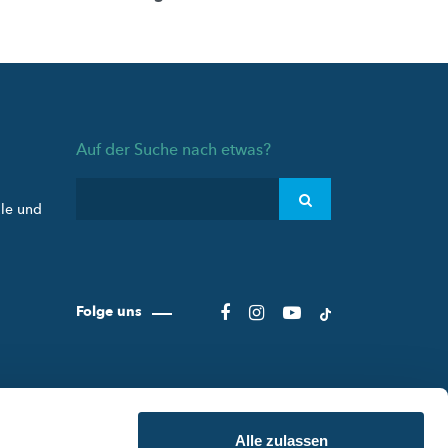
Auf der Suche nach etwas?
ule und
Folge uns
Alle zulassen