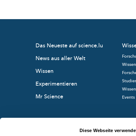
Das Neueste auf science.lu
Wisse
Forsch
News aus aller Welt
Wissen
Wissen
Forsche
Studie
Experimentieren
Wissens
Mr Science
Events
Diese Webseite verwende