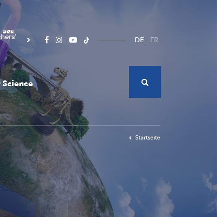
DE
FR
 Science
Startseite