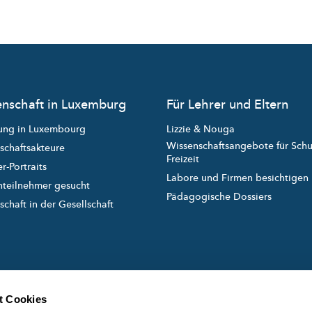
nschaft in Luxemburg
Für Lehrer und Eltern
ung in Luxembourg
Lizzie & Nouga
Wissenschaftsangebote für Sch
schaftsakteure
Freizeit
r-Portraits
Labore und Firmen besichtigen
nteilnehmer gesucht
Pädagogische Dossiers
chaft in der Gesellschaft
t Cookies