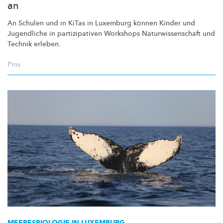
an
An Schulen und in KiTas in Luxemburg können Kinder und
Jugendliche in
partizipativen
Workshops
Naturwissenschaft
und
Technik erleben.
Pins
MEERESBIOLOGIE
IN LUXEMBURG