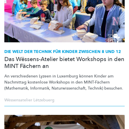
DIE WELT DER TECHNIK FÜR KINDER ZWISCHEN 8 UND 12
Das Wëssens-Atelier bietet Workshops in den
MINT Fächern an
An verschiedenen Lyzeen in Luxemburg können Kinder am
Nachmittag kostenlose Workshops in den MINT-Fächern
(Mathematik, Informatik,
Naturwissenschaft,
Technik) besuchen.
Wëssensatelier Lëtzebuerg