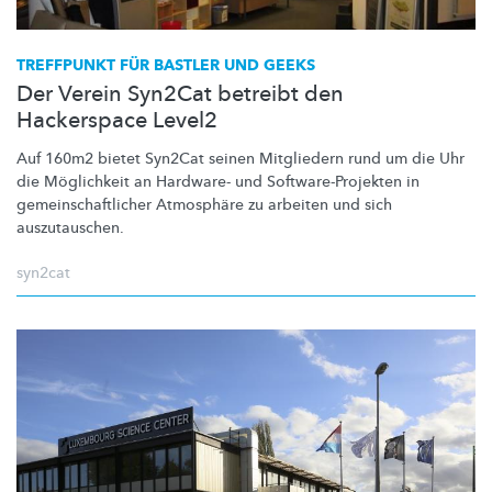
TREFFPUNKT FÜR BASTLER UND GEEKS
Der Verein Syn2Cat betreibt den
Hackerspace Level2
Auf 160m2 bietet Syn2Cat seinen Mitgliedern rund um die Uhr
die Möglichkeit an Hardware- und
Software-Projekten
in
gemeinschaftlicher
Atmosphäre zu arbeiten und sich
auszutauschen.
syn2cat