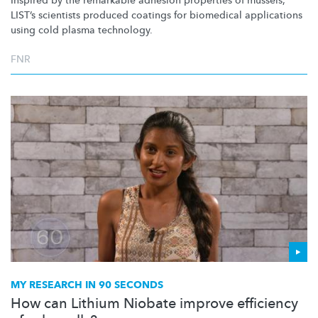
Inspired by the remarkable adhesion properties of mussels,
LIST’s scientists produced coatings for biomedical applications
using cold plasma technology.
FNR
MY RESEARCH IN 90 SECONDS
How can Lithium Niobate improve efficiency