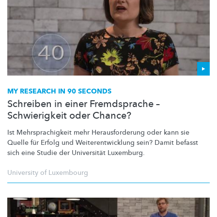
MY RESEARCH IN 90 SECONDS
Schreiben in einer Fremdsprache –
Schwierigkeit oder Chance?
Ist
Mehrsprachigkeit
mehr
Herausforderung
oder kann sie
Quelle für Erfolg und
Weiterentwicklung
sein? Damit befasst
sich eine Studie der Universität Luxemburg.
University of Luxembourg