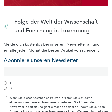
Folge der Welt der Wissenschaft
und Forschung in Luxemburg
Melde dich kostenlos bei unserem Newsletter an und
erhalte jeden Monat die besten Artikel von science.lu
Abonniere unseren Newsletter
DE
FR
Wenn Sie dieses Kästchen ankreuzen, erklären Sie sich damit
einverstanden, unseren Newsletter zu erhalten. Sie können den
Newsletter jederzeit und ganz einfach abbestellen, indem Sie auf den
Abmeldelink am Ende jedes Newsletters klicken. Weitere Informationen