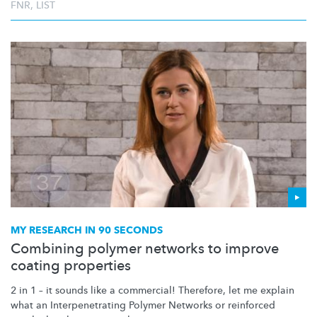
FNR
,
LIST
MY RESEARCH IN 90 SECONDS
Combining polymer networks to improve
coating properties
2 in 1 – it sounds like a commercial! Therefore, let me explain
what an
Interpenetrating
Polymer Networks or reinforced