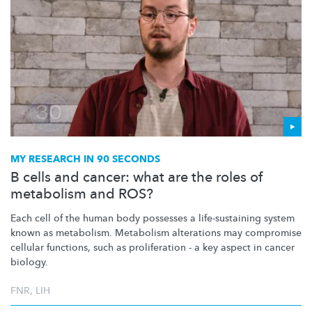
MY RESEARCH IN 90 SECONDS
B cells and cancer: what are the roles of
metabolism and ROS?
Each cell of the human body possesses a
life-sustaining
system
known as metabolism. Metabolism alterations may compromise
cellular functions, such as proliferation - a key aspect in cancer
biology.
FNR
,
LIH