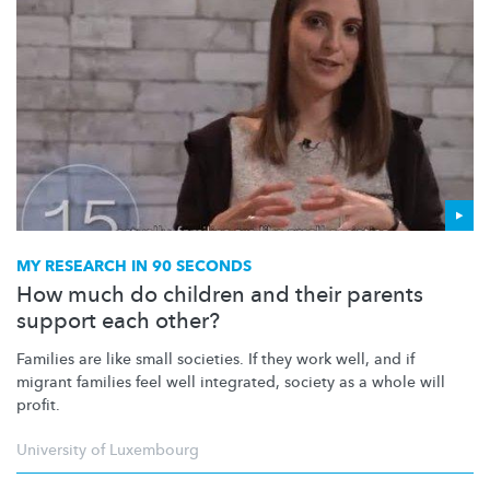
MY RESEARCH IN 90 SECONDS
How much do children and their parents
support each other?
Families are like small societies. If they work well, and if
migrant families feel well integrated, society as a whole will
profit.
University of Luxembourg