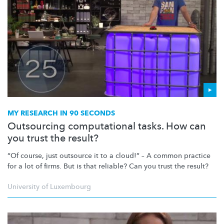
MY RESEARCH IN 90 SECONDS
Outsourcing computational tasks. How can
you trust the result?
“Of course, just outsource it to a cloud!” – A common practice
for a lot of firms. But is that reliable? Can you trust the result?
University of Luxembourg