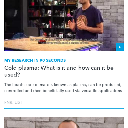
MY RESEARCH IN 90 SECONDS
Cold plasma: What is it and how can it be
used?
The fourth state of matter, known as plasma, can be produced,
controlled and then beneficially used via versatile applications.
FNR
,
LIST