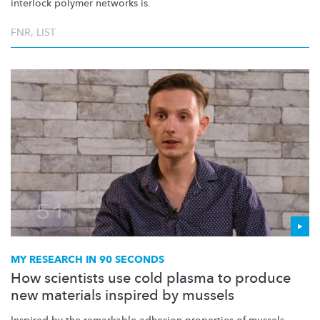
interlock polymer networks is.
FNR
,
LIST
MY RESEARCH IN 90 SECONDS
How scientists use cold plasma to produce
new materials inspired by mussels