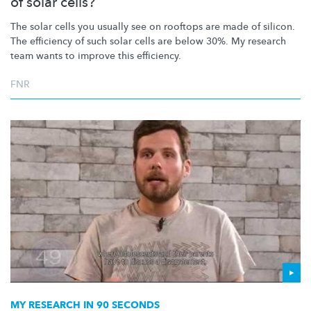
of solar cells?
The solar cells you usually see on rooftops are made of silicon.
The efficiency of such solar cells are below 30%. My research
team wants to improve this efficiency.
FNR
MY RESEARCH IN 90 SECONDS