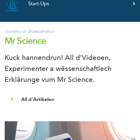
Start-Ups
CONTENU OP LËTZEBUERGESCH
Mr Science
Kuck hannendrun! All d'Videoen,
Experimenter a wëssenschaftlech
Erklärunge vum Mr Science.
All d'Artikelen