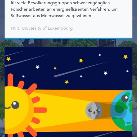
für viele
Bevölkerungsgruppen
schwer zugänglich.
Forscher arbeiten an
energieeffizienten
Verfahren, um
Süßwasser aus Meerwasser zu gewinnen.
FNR
,
University of Luxembourg