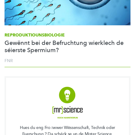
REPRODUKTIOUNSBIOLOGIE
Gewënnt bei der Befruchtung wierklech de
séierste Spermium?
FNR
Hues du eng Fro iwwer Wëssenschaft, Technik oder
Fuerschung ? Da schéck se un de Mister Science.