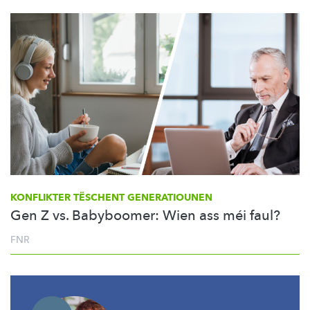
KONFLIKTER TËSCHENT GENERATIOUNEN
Gen Z vs. Babyboomer: Wien ass méi faul?
FNR