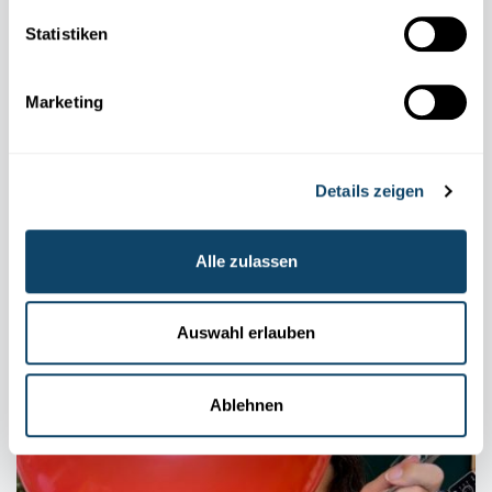
Statistiken
Marketing
Details zeigen
Alle zulassen
GEHEIMSCHRIFT
Enthülle eine unsichtbare Nachricht – mithilfe
Auswahl erlauben
von Kurkuma
FNR
Ablehnen