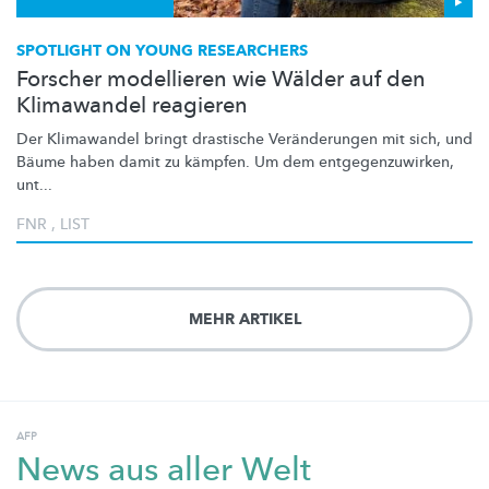
SPOTLIGHT ON YOUNG RESEARCHERS
Forscher modellieren wie Wälder auf den
Klimawandel reagieren
Der Klimawandel bringt drastische
Veränderungen
mit sich, und
Bäume haben damit zu kämpfen. Um dem
entgegenzuwirken,
unt...
FNR
,
LIST
MEHR ARTIKEL
AFP
News aus aller Welt