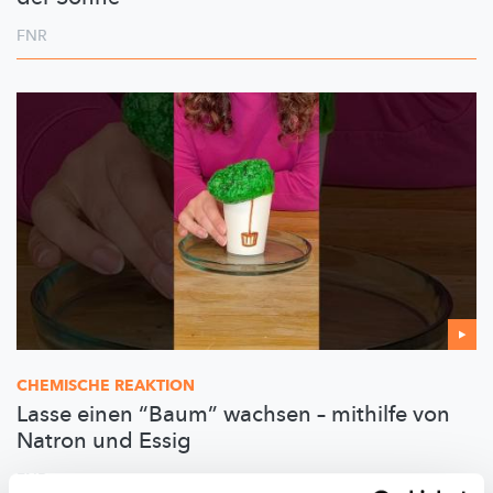
FNR
CHEMISCHE REAKTION
Lasse einen “Baum” wachsen – mithilfe von
Natron und Essig
FNR