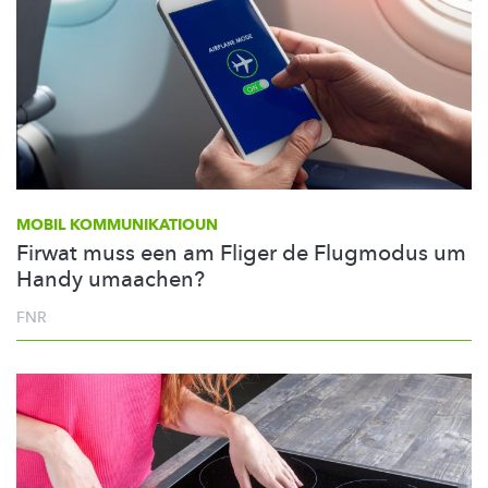
MOBIL
KOMMUNIKATIOUN
Firwat muss een am Fliger de Flugmodus um
Handy umaachen?
FNR