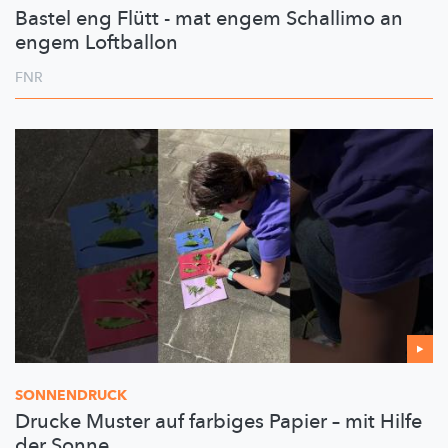
Bastel eng Flütt - mat engem Schallimo an
engem Loftballon
FNR
SONNENDRUCK
Drucke Muster auf farbiges Papier – mit Hilfe
der Sonne