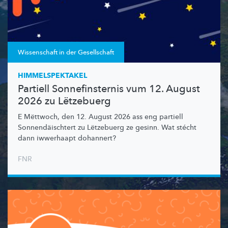
Wissenschaft in der Gesellschaft
HIMMELSPEKTAKEL
Partiell Sonnefinsternis vum 12. August
2026 zu Lëtzebuerg
E Mëttwoch, den 12. August 2026 ass eng partiell
Sonnendäischtert
zu Lëtzebuerg ze gesinn. Wat stécht
dann iwwerhaapt dohannert?
FNR