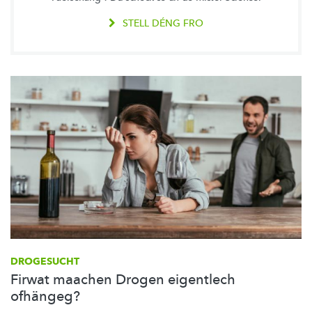
STELL DÉNG FRO
DROGESUCHT
Firwat maachen Drogen eigentlech
ofhängeg?