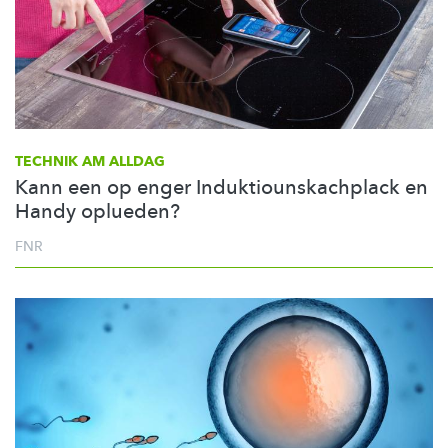
TECHNIK AM ALLDAG
Kann een op enger Induktiounskachplack en
Handy oplueden?
FNR