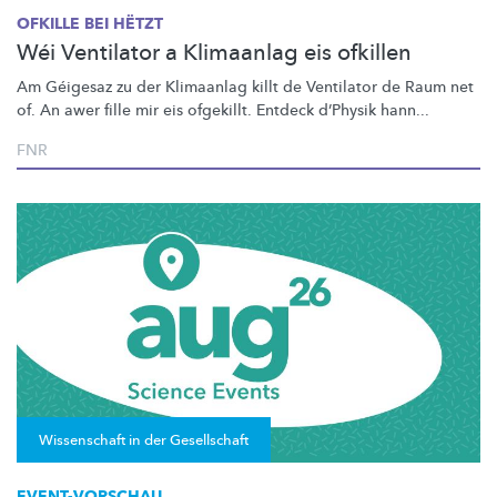
OFKILLE BEI HËTZT
Wéi Ventilator a Klimaanlag eis ofkillen
Am Géigesaz zu der Klimaanlag killt de Ventilator de Raum net
of. An awer fille mir eis ofgekillt. Entdeck d’Physik hann...
FNR
Wissenschaft in der Gesellschaft
EVENT-VORSCHAU