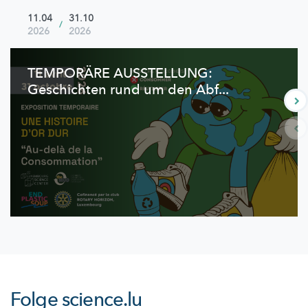
11.04
31.10
/
2026
2026
TEMPORÄRE AUSSTELLUNG:
Geschichten rund um den Abf...
Folge
science.lu