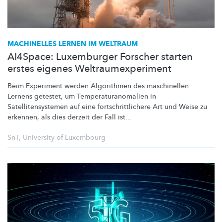
MACHINELLES LERNEN IM WELTRAUM
AI4Space: Luxemburger Forscher starten
erstes eigenes Weltraumexperiment
Beim Experiment werden Algorithmen des maschinellen
Lernens getestet, um
Temperaturanomalien
in
Satellitensystemen
auf eine
fortschrittlichere
Art und Weise zu
erkennen, als dies derzeit der Fall ist...
SnT
,
University of Luxembourg