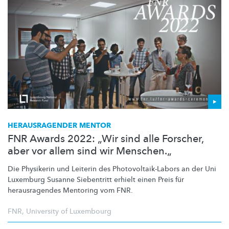
HERAUSRAGENDER
MENTOR
FNR Awards 2022: „Wir sind alle Forscher,
aber vor allem sind wir Menschen.„
Die Physikerin und Leiterin des
Photovoltaik-Labors
an der Uni
Luxemburg Susanne Siebentritt erhielt einen Preis für
herausragendes
Mentoring vom FNR.
FNR
,
University of Luxembourg