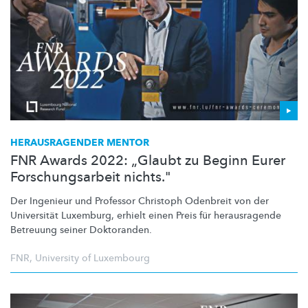
HERAUSRAGENDER
MENTOR
FNR Awards 2022: „Glaubt zu Beginn Eurer
Forschungsarbeit nichts."
Der Ingenieur und Professor Christoph Odenbreit von der
Universität Luxemburg, erhielt einen Preis für herausragende
Betreuung seiner Doktoranden.
FNR
,
University of Luxembourg