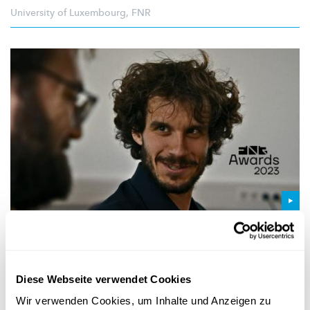
University of Luxembourg
,
FNR
HERAUSRAGENDE DOKTORARBEIT
FNR Awards 2023: Für eine neue Theorie
über die Thermodynamik chemischer
Diese Webseite verwendet Cookies
Motoren
Wir verwenden Cookies, um Inhalte und Anzeigen zu
Emanuele Penocchio erhielt einen Preis für seine Doktorarbeit,