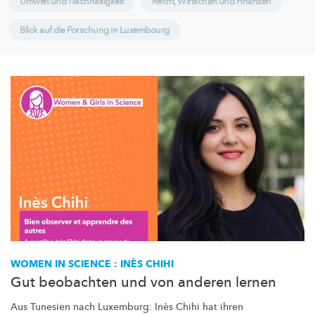
Umwelt und Nachhaltigkeit
Recht, Wirtschaft und Finanzen
Blick auf die Forschung in Luxembourg
WOMEN IN SCIENCE : INÈS CHIHI
Gut beobachten und von anderen lernen
Aus Tunesien nach Luxemburg: Inès Chihi hat ihren