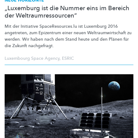
NEUE HORIZONTE
„Luxemburg ist die Nummer eins im Bereich
der Weltraumressourcen“
Mit der Initiative
SpaceResources.lu
ist Luxemburg 2016
angetreten, zum Epizentrum einer neuen
Weltraumwirtschaft
zu
werden. Wir haben nach dem Stand heute und den Plänen für
die Zukunft nachgefragt.
Luxembourg Space Agency
,
ESRIC