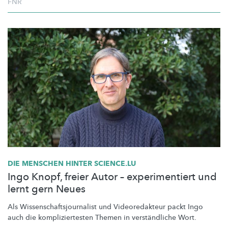
FNR
DIE MENSCHEN HINTER SCIENCE.LU
Ingo Knopf, freier Autor – experimentiert und
lernt gern Neues
Als
Wissenschaftsjournalist
und
Videoredakteur
packt Ingo
auch die
kompliziertesten
Themen in
verständliche
Wort.