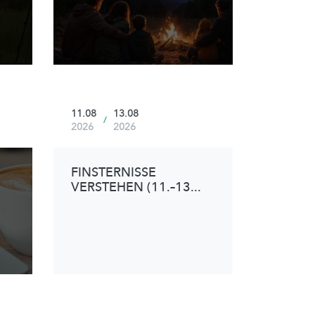
11.08
13.08
/
2026
2026
FINSTERNISSE
VERSTEHEN (11.–13...