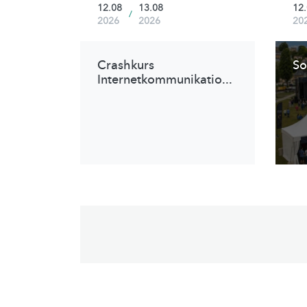
12.08
13.08
12
/
2026
2026
20
Crashkurs
So
Internetkommunikatio
...
Pagination