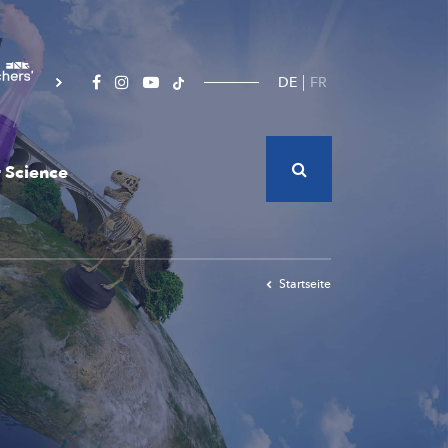
DE
FR
 Science
Startseite