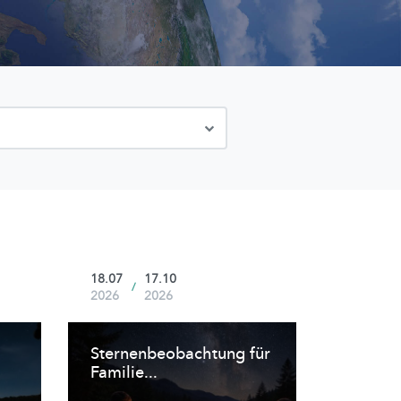
18.07
17.10
/
2026
2026
Sternenbeobachtung
für
Familie...