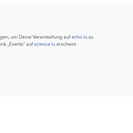
ungen, um Deine Veranstaltung auf
echo.lu
zu
rik „Events“ auf
science.lu
erscheint.