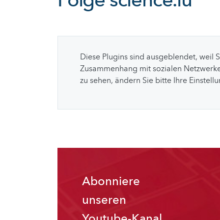
Folge
science.lu
Diese Plugins sind ausgeblendet, weil 
Zusammenhang mit sozialen Netzwerke
zu sehen, ändern Sie bitte Ihre Einstell
Abonniere
unseren
Youtube-Kanal