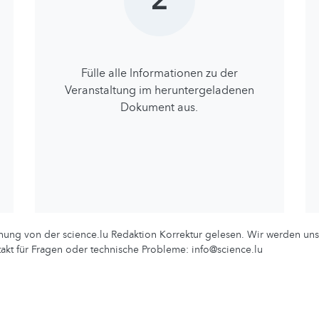
2
Fülle alle lnformationen zu der
Veranstaltung im heruntergeladenen
Dokument aus.
ichung von der science.lu Redaktion Korrektur gelesen. Wir werden un
akt für Fragen oder technische Probleme: info@science.lu