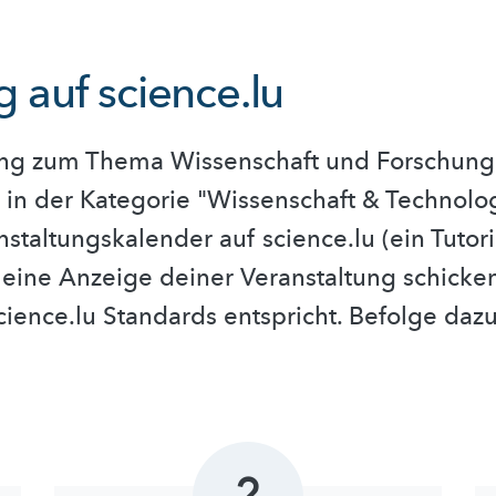
 auf science.lu
tung zum Thema Wissenschaft und Forschung
u in der Kategorie "Wissenschaft & Technol
taltungskalender auf science.lu (ein Tutori
 eine Anzeige deiner Veranstaltung schicken
 science.lu Standards entspricht. Befolge d