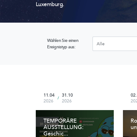
Luxemburg.
Wählen Sie einen
Ereignistyp aus:
11.04
31.10
02
/
2026
2026
20
TEMPORÄRE
Ro
AUSSTELLUNG:
un
Geschic...