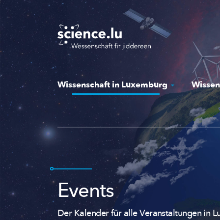
Skip
to
main
content
Wissenschaft in Luxemburg
Wissen
Events
Der Kalender für alle Veranstaltungen in