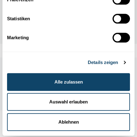
die eigentlich gut?
FNR
Statistiken
Marketing
Details zeigen
Labore und Firmen besichtigen
Alle zulassen
Alle Events
Auswahl erlauben
Ablehnen