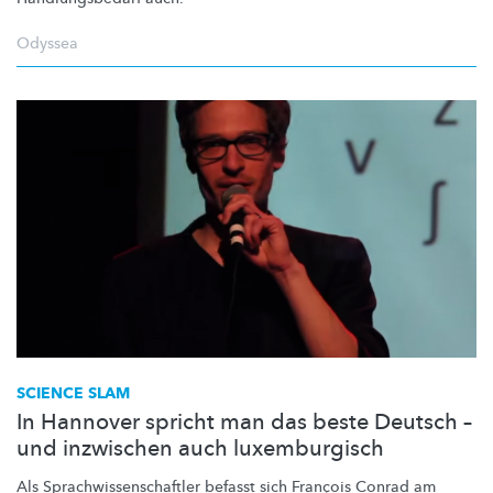
Odyssea
SCIENCE SLAM
In Hannover spricht man das beste Deutsch –
und inzwischen auch luxemburgisch
Als
Sprachwissenschaftler
befasst sich François Conrad am