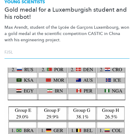
YOUNG SCIENTISTS
Gold medal for a Luxemburgish student and
his robot!
Max Arendt, student of the Lycée de Garçons Luxembourg, won
a gold medal at the scientific competition CASTIC in China
with his engineering project.
FJSL