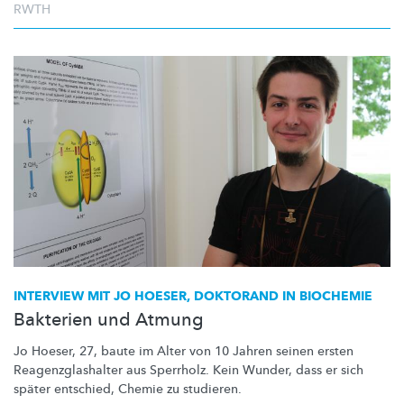
RWTH
INTERVIEW MIT JO HOESER, DOKTORAND IN BIOCHEMIE
Bakterien und Atmung
Jo Hoeser, 27, baute im Alter von 10 Jahren seinen ersten
Reagenzglashalter
aus Sperrholz. Kein Wunder, dass er sich
später entschied, Chemie zu studieren.