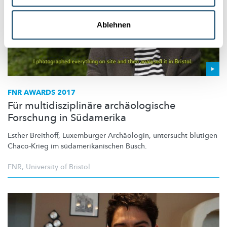
Ablehnen
FNR AWARDS 2017
Für multidisziplinäre archäologische
Forschung in Südamerika
Esther Breithoff, Luxemburger Archäologin, untersucht blutigen
Chaco-Krieg im
südamerikanischen
Busch.
FNR
,
University of Bristol