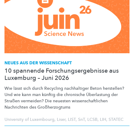
NEUES AUS DER WISSENSCHAFT
10 spannende Forschungsergebnisse aus
Luxemburg – Juni 2026
Wie lässt sich durch Recycling nachhaltiger Beton herstellen?
Und wie kann man künftig die chronische Überlastung der
Straßen vermeiden? Die neuesten
wissenschaftlichen
Nachrichten des
Großherzogtums
University of Luxembourg
,
Liser
,
LIST
,
SnT
,
LCSB
,
LIH
,
STATEC