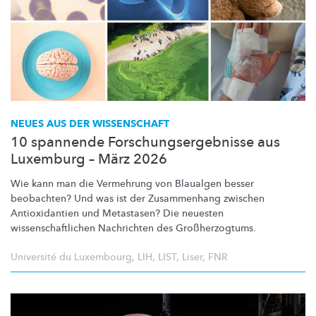
NEUES AUS DER WISSENSCHAFT
10 spannende Forschungsergebnisse aus
Luxemburg – März 2026
Wie kann man die Vermehrung von Blaualgen besser
beobachten? Und was ist der Zusammenhang zwischen
Antioxidantien
und Metastasen? Die neuesten
wissenschaftlichen
Nachrichten des
Großherzogtums.
Université du Luxembourg
,
LIH
,
LIST
,
Liser
,
FNR