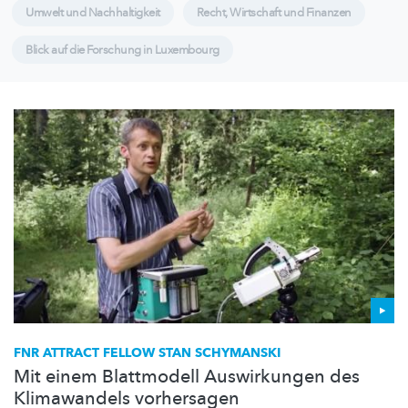
Umwelt und Nachhaltigkeit
Recht, Wirtschaft und Finanzen
Blick auf die Forschung in Luxembourg
FNR ATTRACT FELLOW STAN SCHYMANSKI
Mit einem Blattmodell Auswirkungen des
Klimawandels vorhersagen