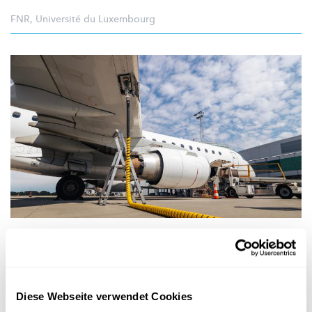
FNR
,
Université du Luxembourg
KEROSIN-KNAPPHEIT
Was der Konflikt im Nahen Osten für
Urlaubsflüge, Luftfracht und Lieferketten
bedeutet
Diese Webseite verwendet Cookies