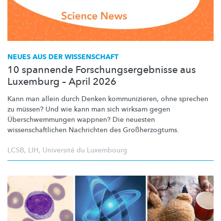
NEUES AUS DER WISSENSCHAFT
10 spannende Forschungsergebnisse aus
Luxemburg – April 2026
Kann man allein durch Denken
kommunizieren,
ohne sprechen
zu müssen? Und wie kann man sich wirksam gegen
Überschwemmungen
wappnen? Die neuesten
wissenschaftlichen
Nachrichten des
Großherzogtums.
LCSB
,
LIH
,
Université du Luxembourg