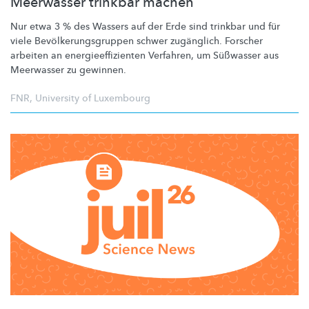
Meerwasser trinkbar machen
Nur etwa 3 % des Wassers auf der Erde sind trinkbar und für
viele
Bevölkerungsgruppen
schwer zugänglich. Forscher
arbeiten an
energieeffizienten
Verfahren, um Süßwasser aus
Meerwasser zu gewinnen.
FNR
,
University of Luxembourg