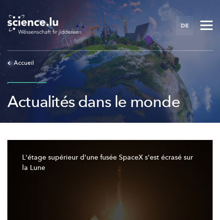
Skip
to
DE
main
content
Accueil
Actualités dans le monde
L'étage
supérieur d'une fusée SpaceX s'est écrasé sur
la Lune