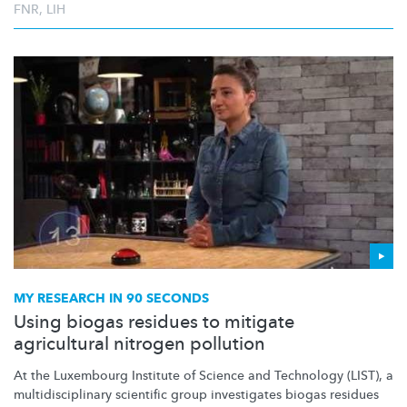
FNR
,
LIH
MY RESEARCH IN 90 SECONDS
Using biogas residues to mitigate
agricultural nitrogen pollution
At the Luxembourg Institute of Science and Technology (LIST), a
multidisciplinary
scientific group investigates biogas residues