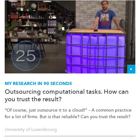
MY RESEARCH IN 90 SECONDS
Outsourcing computational tasks. How can
you trust the result?
“Of course, just outsource it to a cloud!” – A common practice
for a lot of firms. But is that reliable? Can you trust the result?
University of Luxembourg