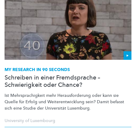
MY RESEARCH IN 90 SECONDS
Schreiben in einer Fremdsprache –
Schwierigkeit oder Chance?
Ist
Mehrsprachigkeit
mehr
Herausforderung
oder kann sie
Quelle für Erfolg und
Weiterentwicklung
sein? Damit befasst
sich eine Studie der Universität Luxemburg.
University of Luxembourg