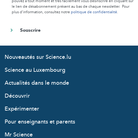
pouvez à tout moment et très facilement vous désinscrire en cliquant sur
le lien de désabonnement présent au bas de chaque newsletter. Pour
plus d’information, consultez notre
politique de confidentialité
.
Nouveautés sur Science.lu
Science au Luxembourg
Actualités dans le monde
Découvrir
Expérimenter
Pour enseignants et parents
Mr Science