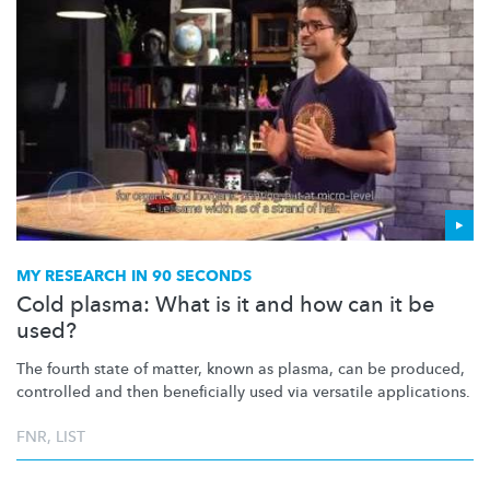
MY RESEARCH IN 90 SECONDS
Cold plasma: What is it and how can it be
used?
The fourth state of matter, known as plasma, can be produced,
controlled and then beneficially used via versatile applications.
FNR
,
LIST