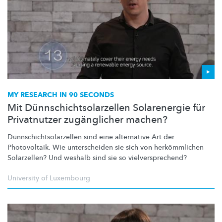
MY RESEARCH IN 90 SECONDS
Mit Dünnschichtsolarzellen Solarenergie für
Privatnutzer zugänglicher machen?
Dünnschichtsolarzellen
sind eine alternative Art der
Photovoltaik. Wie unterscheiden sie sich von
herkömmlichen
Solarzellen? Und weshalb sind sie so
vielversprechend?
University of Luxembourg