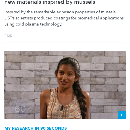
new materials inspired by mussels
Inspired by the remarkable adhesion properties of mussels,
LIST’s scientists produced coatings for biomedical applications
using cold plasma technology.
FNR
MY RESEARCH IN 90 SECONDS