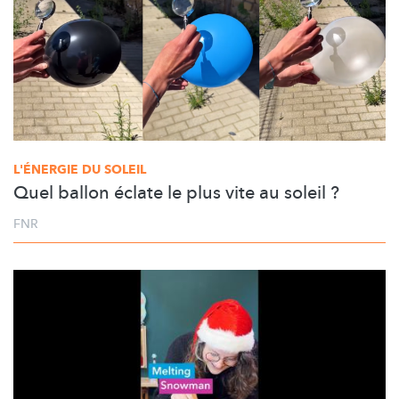
L'ÉNERGIE DU SOLEIL
Quel ballon éclate le plus vite au soleil ?
FNR