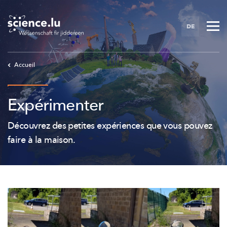
Skip
to
DE
main
content
Accueil
Expérimenter
Découvrez des petites expériences que vous pouvez
faire à la maison.