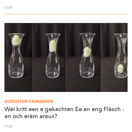
FNR
OUSCHTER-CHALLENGE
Wéi kritt een e gekachten Ee an eng Fläsch -
an och erëm eraus?
FNR