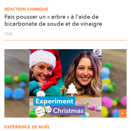
RÉACTION CHIMIQUE
Fais pousser un « arbre » à l'aide de
bicarbonate de soude et de vinaigre
FNR
EXPÉRIENCE DE NOËL