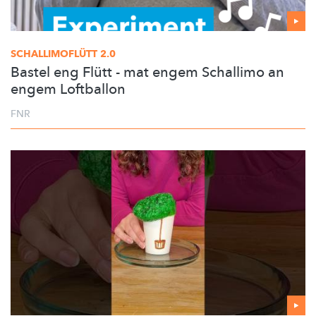
SCHALLIMOFLÜTT
2.0
Bastel eng Flütt - mat engem Schallimo an
engem Loftballon
FNR