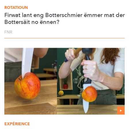
ROTATIOUN
Firwat lant eng Botterschmier ëmmer mat der
Bottersäit no ënnen?
FNR
EXPÉRIENCE