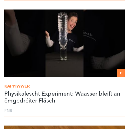
KAPPIWWER
Physikalescht Experiment: Waasser bleift an
ëmgedréiter Fläsch
FNR