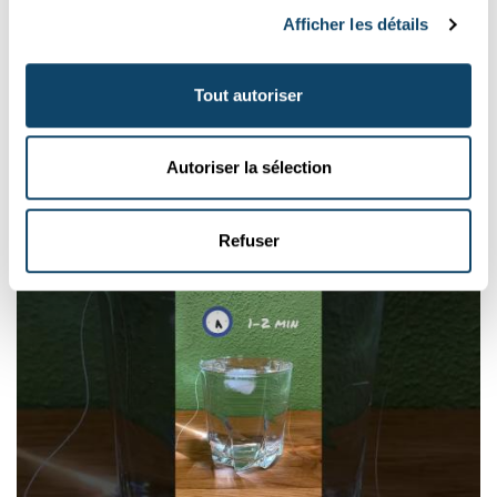
Afficher les détails
Tout autoriser
SCIENCE TRICK
Autoriser la sélection
Blos eng Käerz hannert enger Fläsch aus
FNR
Refuser