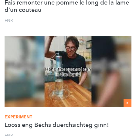
Fais remonter une pomme le long de la lame
d'un couteau
FNR
EXPERIMENT
Looss eng Béchs duerchsichteg ginn!
FNR