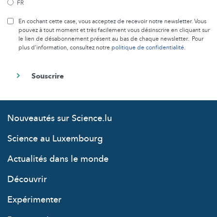
FR
En cochant cette case, vous acceptez de recevoir notre newsletter. Vous
pouvez à tout moment et très facilement vous désinscrire en cliquant sur
le lien de désabonnement présent au bas de chaque newsletter. Pour
plus d’information, consultez notre
politique de confidentialité
.
Nouveautés sur Science.lu
Science au Luxembourg
Actualités dans le monde
Découvrir
Expérimenter