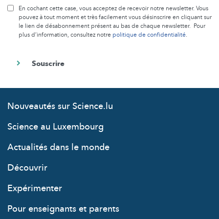
En cochant cette case, vous acceptez de recevoir notre newsletter. Vous
pouvez à tout moment et très facilement vous désinscrire en cliquant sur
le lien de désabonnement présent au bas de chaque newsletter. Pour
plus d’information, consultez notre
politique de confidentialité
.
Nouveautés sur Science.lu
Science au Luxembourg
Actualités dans le monde
Découvrir
Expérimenter
Pour enseignants et parents