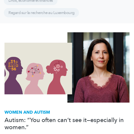
Droit, économie et finances
Regard sur la recherche au Luxembourg
WOMEN AND AUTISM
Autism: “You often can’t see it—especially in
women.”