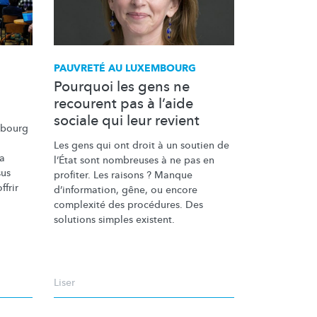
PAUVRETÉ AU LUXEMBOURG
Pourquoi les gens ne
recourent pas à l’aide
sociale qui leur revient
mbourg
Les gens qui ont droit à un soutien de
la
l’État sont nombreuses à ne pas en
sus
profiter. Les raisons ? Manque
ffrir
d’information,
gêne, ou encore
complexité des procédures. Des
solutions simples existent.
Liser