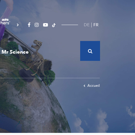
DE
FR
Mr Science
Accueil