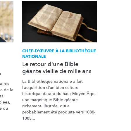
CHEF-D'ŒUVRE À LA BIBLIOTHÈQUE
NATIONALE
Le retour d'une Bible
géante vieille de mille ans
»
La Bibliothèque nationale a fait
aires
l’acquisition
d’un bien culturel
e de la
historique datant du haut Moyen Âge :
es
une magnifique Bible géante
blées,
richement illustrée, qui a
té du
probablement été produite vers 1080-
1085...