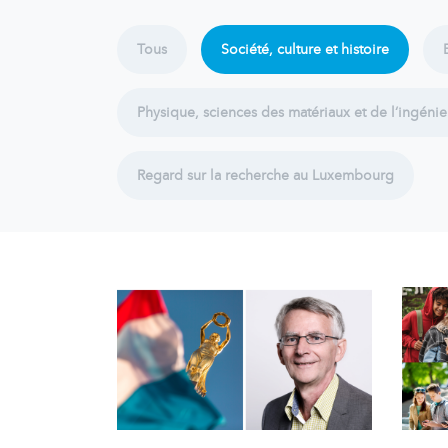
Tous
Société, culture et histoire
Physique, sciences des matériaux et de l‘ingénie
Regard sur la recherche au Luxembourg