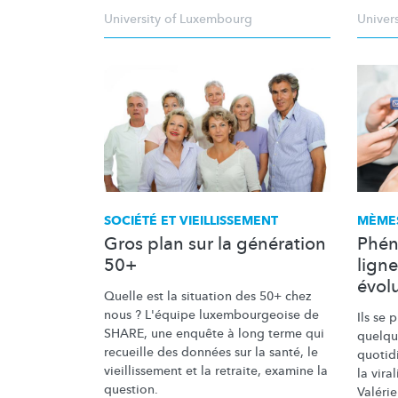
University of Luxembourg
Univer
SOCIÉTÉ ET
VIEILLISSEMENT
MÈMES
Gros plan sur la génération
Phén
50+
ligne
évolu
Quelle est la situation des 50+ chez
nous ? L'équipe
luxembourgeoise
de
Ils se
SHARE, une enquête à long terme qui
quelque
recueille des données sur la santé, le
quotidi
vieillissement
et la retraite, examine la
la vira
question.
Valérie