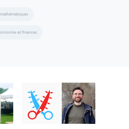
 mathématiques
économie et finances