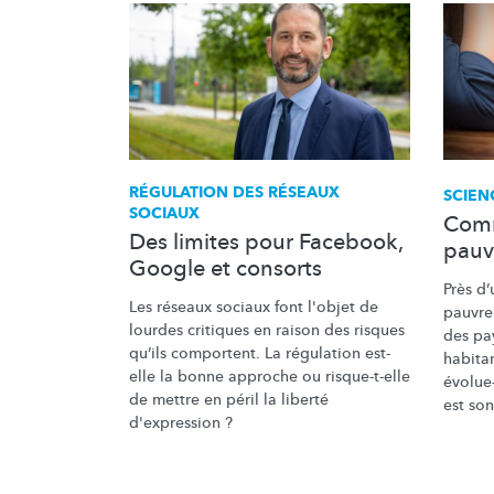
RÉGULATION DES RÉSEAUX
SCIEN
SOCIAUX
Comm
Des limites pour Facebook,
pauv
Google et consorts
Près d’
Les réseaux sociaux font l'objet de
pauvre
lourdes critiques en raison des risques
des pa
qu’ils comportent. La régulation est-
habita
elle la bonne approche ou risque-t-elle
évolue-
de mettre en péril la liberté
est so
d'expression ?