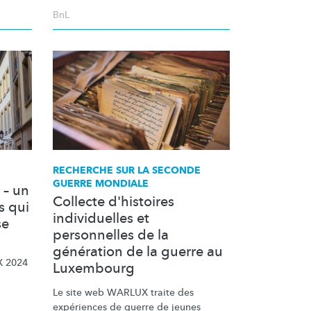
BnL
RECHERCHE SUR LA SECONDE
GUERRE MONDIALE
 – un
Collecte d'histoires
s qui
individuelles et
se
personnelles de la
génération de la guerre au
X 2024
Luxembourg
Le site web WARLUX traite des
expériences de guerre de jeunes