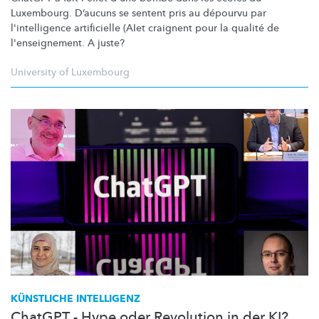
Luxembourg. D’aucuns se sentent pris au dépourvu par
l'intelligence
artificielle (AIet craignent pour la qualité de
l'enseignement.
A juste?
University of Luxembourg
KÜNSTLICHE INTELLIGENZ
ChatGPT - Hype oder Revolution in der KI?