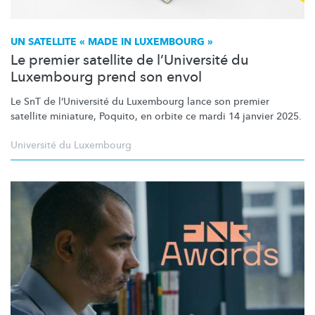
UN SATELLITE « MADE IN LUXEMBOURG »
Le premier satellite de l’Université du
Luxembourg prend son envol
Le SnT de
l’Université
du Luxembourg lance son premier
satellite miniature, Poquito, en orbite ce mardi 14 janvier 2025.
Université du Luxembourg