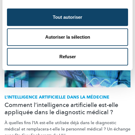
FNR
,
SnT
Tout autoriser
Autoriser la sélection
Refuser
L’INTELLIGENCE
ARTIFICIELLE DANS LA MÉDECINE
Comment l’intelligence artificielle est-elle
appliquée dans le diagnostic médical ?
À quelles fins l’IA est-elle utilisée déjà dans le diagnostic
médical et
remplacera-t-elle
le personnel médical ? Un échange