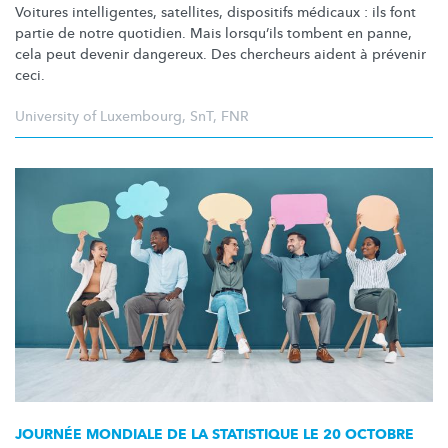
Voitures
intelligentes,
satellites, dispositifs médicaux : ils font
partie de notre quotidien. Mais lorsqu’ils tombent en panne,
cela peut devenir dangereux. Des chercheurs aident à prévenir
ceci.
University of Luxembourg
,
SnT
,
FNR
JOURNÉE MONDIALE DE LA STATISTIQUE LE 20 OCTOBRE