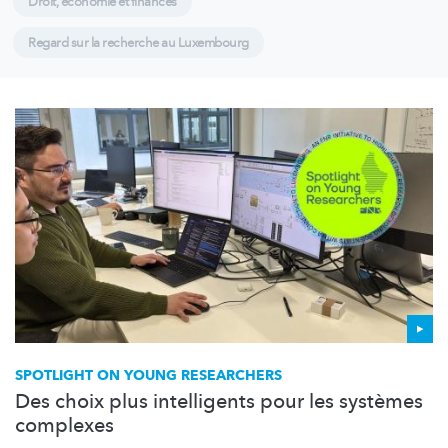
Droit, économie et finances
Regard sur la recherche au Luxembourg
SPOTLIGHT ON YOUNG RESEARCHERS
Des choix plus intelligents pour les systèmes
complexes