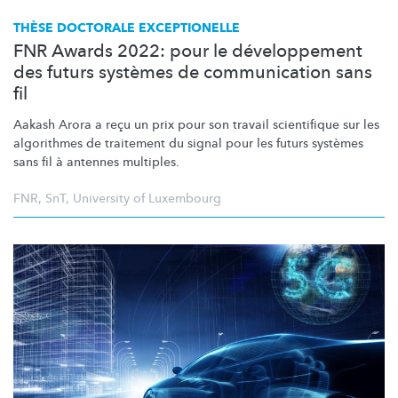
THÈSE DOCTORALE EXCEPTIONELLE
FNR Awards 2022: pour le développement
des futurs systèmes de communication sans
fil
Aakash Arora a reçu un prix pour son travail scientifique sur les
algorithmes de traitement du signal pour les futurs systèmes
sans fil à antennes multiples.
FNR
,
SnT
,
University of Luxembourg