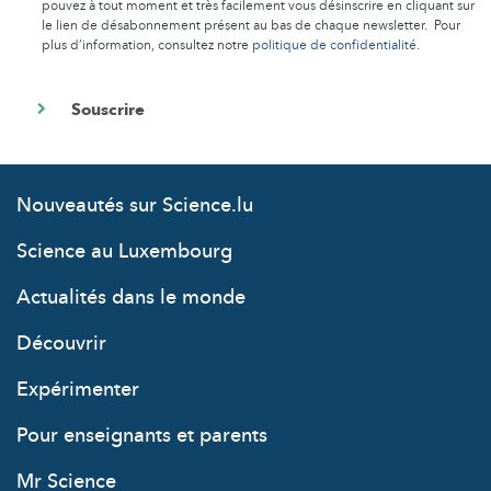
pouvez à tout moment et très facilement vous désinscrire en cliquant sur
le lien de désabonnement présent au bas de chaque newsletter. Pour
plus d’information, consultez notre
politique de confidentialité
.
Nouveautés sur Science.lu
Science au Luxembourg
Actualités dans le monde
Découvrir
Expérimenter
Pour enseignants et parents
Mr Science