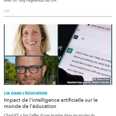
avec Dr. Guy Fagherazzi du LIH.
LIH
L’IA DANS L'ÉDUCATION
Impact de l'intelligence artificielle sur le
monde de l'éducation
ChatGPT a fait l'effet d'une bombe dans les écoles du