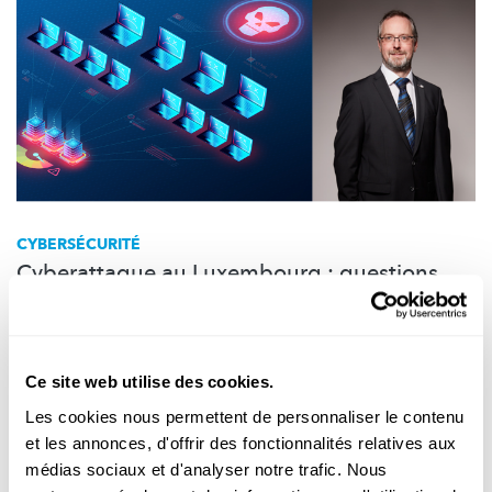
CYBERSÉCURITÉ
Cyberattaque au Luxembourg : questions
aux experts
Le professeur Marcus Völp de l'Université du Luxembourg sur
les cyberattaques de la semaine passée et du futur.
Ce site web utilise des cookies.
SnT
,
University of Luxembourg
Les cookies nous permettent de personnaliser le contenu
et les annonces, d'offrir des fonctionnalités relatives aux
médias sociaux et d'analyser notre trafic. Nous