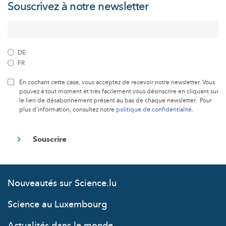
Souscrivez à notre newsletter
DE
FR
En cochant cette case, vous acceptez de recevoir notre newsletter. Vous
pouvez à tout moment et très facilement vous désinscrire en cliquant sur
le lien de désabonnement présent au bas de chaque newsletter. Pour
plus d’information, consultez notre
politique de confidentialité
.
Nouveautés sur Science.lu
Science au Luxembourg
Actualités dans le monde