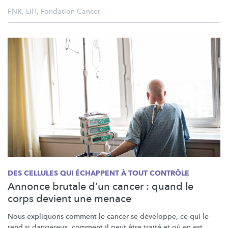
FNR
,
LIH
,
Fondation Cancer
DES CELLULES QUI ÉCHAPPENT À TOUT CONTRÔLE
Annonce brutale d’un cancer : quand le
corps devient une menace
Nous expliquons comment le cancer se développe, ce qui le
rend si dangereux, comment il peut être traité et où en est