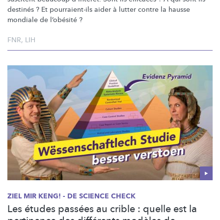
destinés ? Et
pourraient-ils
aider à lutter contre la hausse
mondiale de l’obésité ?
FNR
,
LIH
ZIEL MIR KENG! - DE SCIENCE CHECK
Les études passées au crible : quelle est la