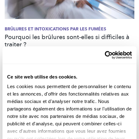
BRÛLURES ET INTOXICATIONS PAR LES FUMÉES
Pourquoi les brûlures sont-elles si difficiles à
traiter ?
La peau est notre plus grand organe. Que faut-il faire si l’on
subit soi-même des brûlures ou si quelqu’un d’autre en est
victime ? Et pourquoi le traitement des brûlures est-il si long et
complexe ?
Ce site web utilise des cookies.
Les cookies nous permettent de personnaliser le contenu
FNR
et les annonces, d'offrir des fonctionnalités relatives aux
médias sociaux et d'analyser notre trafic. Nous
partageons également des informations sur l'utilisation de
notre site avec nos partenaires de médias sociaux, de
publicité et d'analyse, qui peuvent combiner celles-ci
avec d'autres informations que vous leur avez fournies
ou qu'ils ont collectées lors de votre utilisation de leurs