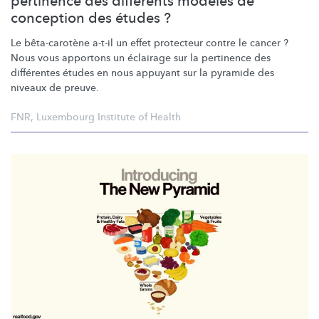
pertinence des différents modèles de
conception des études ?
Le
bêta-carotène
a-t-il un effet protecteur contre le cancer ?
Nous vous apportons un éclairage sur la pertinence des
différentes études en nous appuyant sur la pyramide des
niveaux de preuve.
FNR
,
Luxembourg Institute of Health