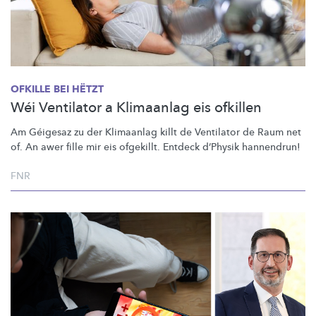
OFKILLE BEI HËTZT
Wéi Ventilator a Klimaanlag eis ofkillen
Am Géigesaz zu der Klimaanlag killt de Ventilator de Raum net
of. An awer fille mir eis ofgekillt. Entdeck d’Physik hannendrun!
FNR