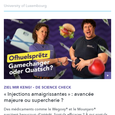
University of Luxembourg
ZIEL MIR KENG! – DE SCIENCE CHECK
« Injections amaigrissantes » : avancée
majeure ou supercherie ?
Des médicaments comme le Wegovy® et le Mounjaro®
suscitent beaucoup d'intérêt. Sont-ils efficaces ? À qui sont-ils