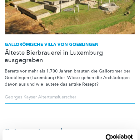
GALLORÖMISCHE
VILLA VON GOEBLINGEN
Älteste Bierbrauerei in Luxemburg
ausgegraben
Bereits vor mehr als 1.700 Jahren brauten die Gallorömer bei
Goeblingen (Luxemburg) Bier. Wieso gehen die Archäologen
davon aus und wie lautete das antike Rezept?
Georges Kayser Altertumsfuerscher
Suivez
science.lu