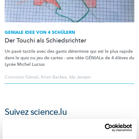
GENIALE IDEE VON 4 SCHÜLERN
Der Touchi als Schiedsrichter
Un pavé tactile avec des gants détermine qui est le plus rapide
dans le quiz ou jeu de cartes - une idée GÉNIALe de 4 élèves du
Lycée Michel Lucius.
Concours Génial
,
Kristi Backes
,
Ida Jensen
Suivez
science.lu
Ces plugins sont masqués car vous avez