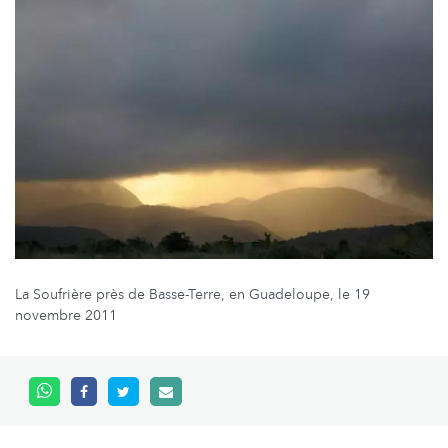
La Soufrière près de Basse-Terre, en Guadeloupe, le 19
novembre 2011