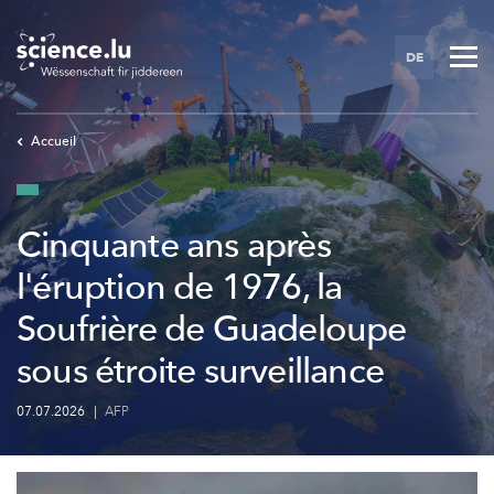
Skip
to
DE
main
content
Accueil
Cinquante ans après
l'éruption de 1976, la
Soufrière de Guadeloupe
sous étroite surveillance
07.07.2026
|
AFP