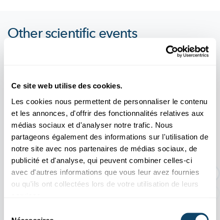
Other scientific events
Tous les événements
Ce site web utilise des cookies.
Les cookies nous permettent de personnaliser le contenu
et les annonces, d'offrir des fonctionnalités relatives aux
11.04
31.10
/
2026
2026
médias sociaux et d'analyser notre trafic. Nous
partageons également des informations sur l'utilisation de
notre site avec nos partenaires de médias sociaux, de
EXPO TEMPORAIRE : Une histoire d'or
publicité et d'analyse, qui peuvent combiner celles-ci
dur
avec d'autres informations que vous leur avez fournies
ou qu'ils ont collectées lors de votre utilisation de leurs
services.
Sélection