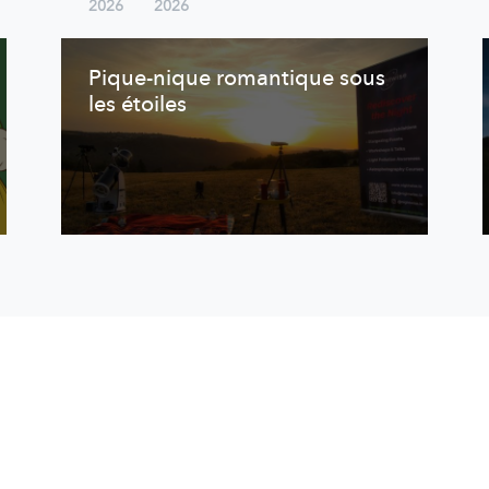
2026
2026
Pique-nique romantique sous
les étoiles