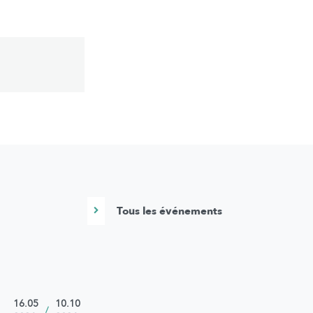
Tous les événements
16.05
10.10
18.07
/