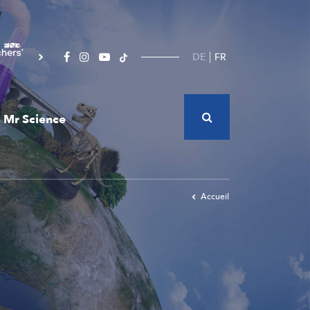
DE
FR
Mr Science
Accueil