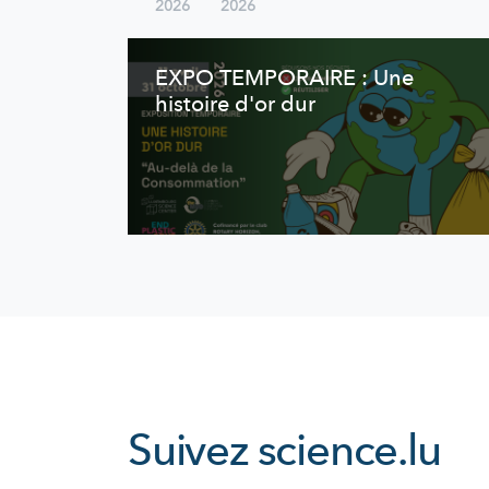
2026
2026
EXPO TEMPORAIRE : Une
histoire d'or dur
Suivez
science.lu