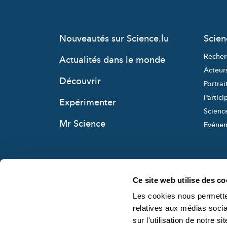
Nouveautés sur Science.lu
Scie
Recher
Actualités dans le monde
Acteur
Découvrir
Portrai
Partici
Expérimenter
Science
Mr Science
Evéne
Ce site web utilise des co
Les cookies nous permetten
relatives aux médias socia
sur l'utilisation de notre 