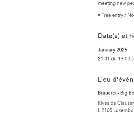
meeting new peo
• Free entry / N
Date(s) et h
January 2026
21.01
de 19:00 à
Lieu d'évé
Brauerei - Big 
Rives de Clause
L-2165 Luxembo