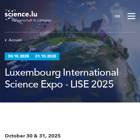
Skip
to
DE
main
content
Accueil
30.10.2025
31.10.2025
/
Luxembourg International
Science Expo - LISE 2025
October 30 & 31, 2025