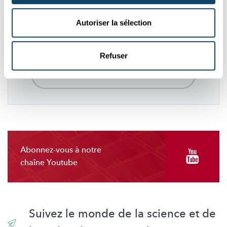
Ces plugins sont masqués car vous avez
refusé les cookies liés aux réseaux sociaux.
Autoriser la sélection
Pour les voir, veuillez changer vos
préférences.
Refuser
CHANGER MES PRÉFÉRENCES
Abonnez-vous à notre
chaîne Youtube
Suivez le monde de la science et de