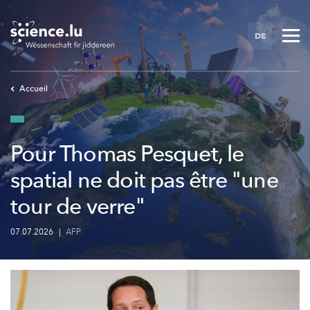
Skip
to
DE
main
content
Accueil
Pour Thomas Pesquet, le
spatial ne doit pas être "une
tour de verre"
07.07.2026
|
AFP