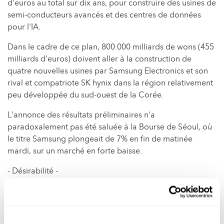
d'euros au total sur dix ans, pour construire des usines de
semi-conducteurs avancés et des centres de données
pour l'IA.
Dans le cadre de ce plan, 800.000 milliards de wons (455
milliards d'euros) doivent aller à la construction de
quatre nouvelles usines par Samsung Electronics et son
rival et compatriote SK hynix dans la région relativement
peu développée du sud-ouest de la Corée.
L'annonce des résultats préliminaires n'a
paradoxalement pas été saluée à la Bourse de Séoul, où
le titre Samsung plongeait de 7% en fin de matinée
mardi, sur un marché en forte baisse.
- Désirabilité -
La grande question, pour la suite, est de savoir "combien
de temps la demande de mémoire va durer. La demande
est essentiellement assurée jusqu'à l'année prochaine,