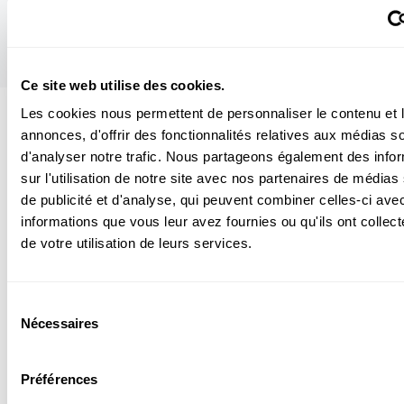
Ce site web utilise des cookies.
Les cookies nous permettent de personnaliser le contenu et 
annonces, d'offrir des fonctionnalités relatives aux médias s
Suivez
science.lu
d'analyser notre trafic. Nous partageons également des info
sur l'utilisation de notre site avec nos partenaires de médias
de publicité et d'analyse, qui peuvent combiner celles-ci ave
Ces plugins sont masqués car vous avez
informations que vous leur avez fournies ou qu'ils ont collect
refusé les cookies liés aux réseaux sociaux.
de votre utilisation de leurs services.
Pour les voir, veuillez changer vos
préférences.
Sélection
Nécessaires
du
CHANGER MES PRÉFÉRENCES
consentement
Préférences