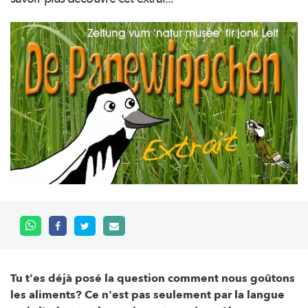
Tu t'es déjà posé la question comment nous goûtons
les aliments? Ce n'est pas seulement par la langue