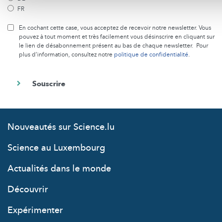
FR
En cochant cette case, vous acceptez de recevoir notre newsletter. Vous
pouvez à tout moment et très facilement vous désinscrire en cliquant sur
le lien de désabonnement présent au bas de chaque newsletter. Pour
plus d’information, consultez notre
politique de confidentialité
.
Nouveautés sur Science.lu
Science au Luxembourg
Actualités dans le monde
Découvrir
Expérimenter