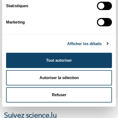
Statistiques
11.04
31.10
/
2026
2026
Marketing
EXPO TEMPORAIRE : Une histoire d'or
dur
Afficher les détails
Tout autoriser
Autoriser la sélection
Refuser
Suivez
science.lu