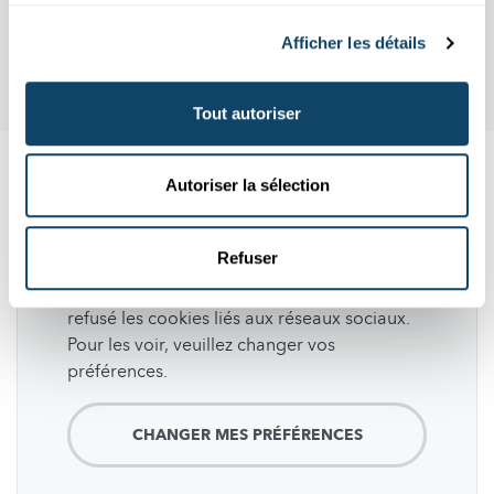
Afficher les détails
Tout autoriser
Autoriser la sélection
Suivez
science.lu
Refuser
Ces plugins sont masqués car vous avez
refusé les cookies liés aux réseaux sociaux.
Pour les voir, veuillez changer vos
préférences.
CHANGER MES PRÉFÉRENCES