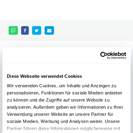
Other scientific events
Diese Webseite verwendet Cookies
Alle Events
Wir verwenden Cookies, um Inhalte und Anzeigen zu
personalisieren, Funktionen für soziale Medien anbieten
zu können und die Zugriffe auf unsere Website zu
analysieren. Außerdem geben wir Informationen zu Ihrer
11.04
31.10
Verwendung unserer Website an unsere Partner für
/
2026
2026
soziale Medien, Werbung und Analysen weiter. Unsere
Partner führen diese Informationen möglicherweise mit