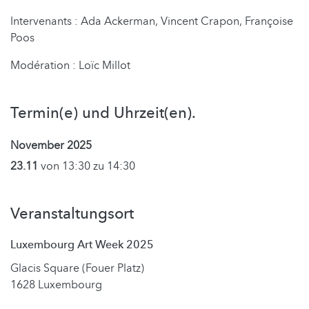
Inter­venants : Ada Ackerman, Vincent Crapon, Françoise
Poos
Modération : Loïc Millot
Termin(e) und Uhrzeit(en).
November 2025
23.11
von 13:30 zu 14:30
Veranstaltungsort
Luxembourg Art Week 2025
Glacis Square (Fouer Platz)
1628 Luxembourg