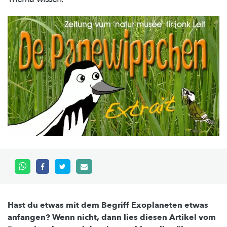
Hast du etwas mit dem Begriff Exoplaneten etwas
anfangen? Wenn nicht, dann lies diesen Artikel vom