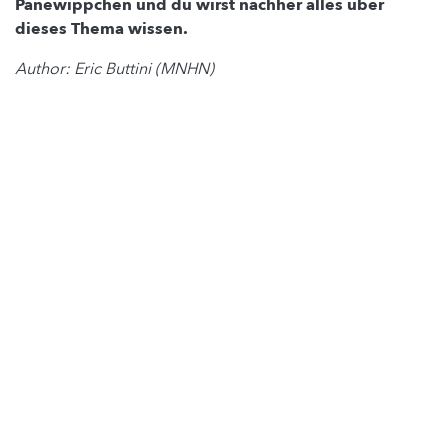
Panewippchen und du wirst nachher alles über
dieses Thema wissen.
Author: Eric Buttini (MNHN)