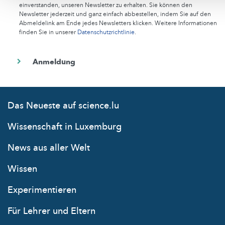
einverstanden, unseren Newsletter zu erhalten. Sie können den
Newsletter jederzeit und ganz einfach abbestellen, indem Sie auf den
Abmeldelink am Ende jedes Newsletters klicken. Weitere Informationen
finden Sie in unserer
Datenschutzrichtlinie
.
Das Neueste auf science.lu
Wissenschaft in Luxemburg
News aus aller Welt
Wissen
Experimentieren
Für Lehrer und Eltern