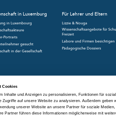
nschaft in Luxemburg
Für Lehrer und Eltern
ung in Luxembourg
Lizzie & Nouga
Wissenschaftsangebote für Sch
schaftsakteure
Freizeit
r-Portraits
Labore und Firmen besichtigen
nteilnehmer gesucht
Pädagogische Dossiers
chaft in der Gesellschaft
t Cookies
 Inhalte und Anzeigen zu personalisieren, Funktionen für sozia
e Zugriffe auf unsere Website zu analysieren. Außerdem geben w
rwendung unserer Website an unsere Partner für soziale Medien
created and managed by
ÜB
re Partner führen diese Informationen möglicherweise mit weite