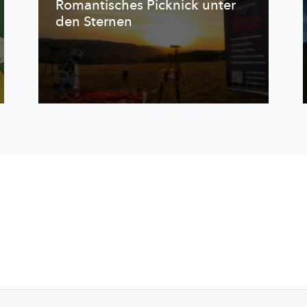
Romantisches Picknick unter
den Sternen