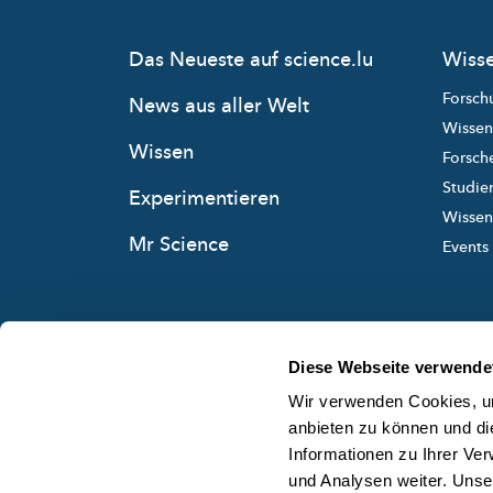
Das Neueste auf science.lu
Wisse
Forsch
News aus aller Welt
Wissen
Wissen
Forsche
Studie
Experimentieren
Wissens
Mr Science
Events
Diese Webseite verwende
Wir verwenden Cookies, um
anbieten zu können und di
Informationen zu Ihrer Ve
und Analysen weiter. Unse