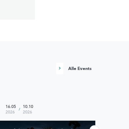
Alle Events
16.05
10.10
18.07
/
2026
2026
2026