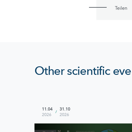
Teilen
Other scientific eve
11.04
31.10
/
2026
2026