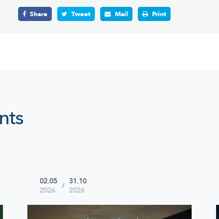
Share
Tweet
Mail
Print
nts
02.05
31.10
/
2026
2026