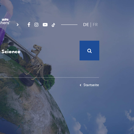
DE
FR
 Science
Startseite