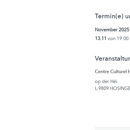
Termin(e) u
November 2025
13.11
von 19:00 
Veranstaltu
Centre Culturel
op der Héi
L-9809 HOSING