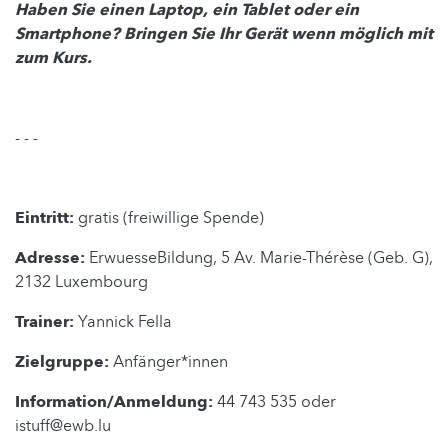
Haben Sie einen Laptop, ein Tablet oder ein
Smartphone? Bringen Sie Ihr Gerät wenn möglich mit
zum Kurs.
- - -
Eintritt:
gratis (freiwillige Spende)
Adresse:
ErwuesseBildung, 5 Av. Marie-Thérèse (Geb. G),
2132 Luxembourg
Trainer:
Yannick Fella
Zielgruppe:
Anfänger*innen
Information/Anmeldung:
44 743 535 oder
istuff@ewb.lu