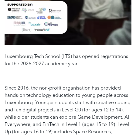
Luxembourg Tech School (LTS) has opened registrations
for the 2026–2027 academic year.
Since 2016, the non-profit organisation has provided
hands-on technology education to young people across
Luxembourg. Younger students start with creative coding
and fun digital projects in Level G0 (for ages 12 to 14),
while older students can explore Game Development, AI
Everywhere, and FinTech in Level 1 (ages 15 to 19). Level
Up (for ages 16 to 19) includes Space Resources,