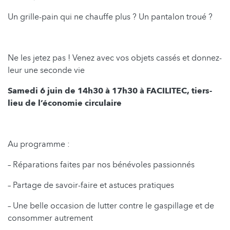
Un grille-pain qui ne chauffe plus ? Un pantalon troué ?
Ne les jetez pas ! Venez avec vos objets cassés et donnez-
leur une seconde vie
Samedi 6 juin de 14h30 à 17h30 à FACILITEC, tiers-
lieu de l’économie circulaire
Au programme :
– Réparations faites par nos bénévoles passionnés
– Partage de savoir-faire et astuces pratiques
– Une belle occasion de lutter contre le gaspillage et de
consommer autrement