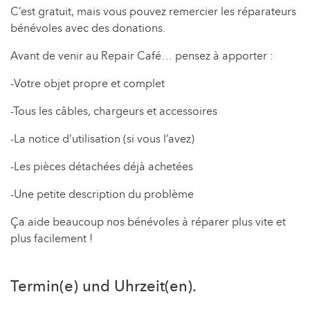
C’est gratuit, mais vous pouvez remercier les réparateurs
bénévoles avec des donations.
Avant de venir au Repair Café… pensez à apporter :
-Votre objet propre et complet
-Tous les câbles, chargeurs et accessoires
-La notice d’utilisation (si vous l’avez)
-Les pièces détachées déjà achetées
-Une petite description du problème
Ça aide beaucoup nos bénévoles à réparer plus vite et
plus facilement !
Termin(e) und Uhrzeit(en).