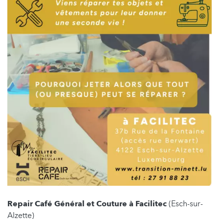
Repair Café Général et Couture à Facilitec
(Esch-sur-
Alzette)