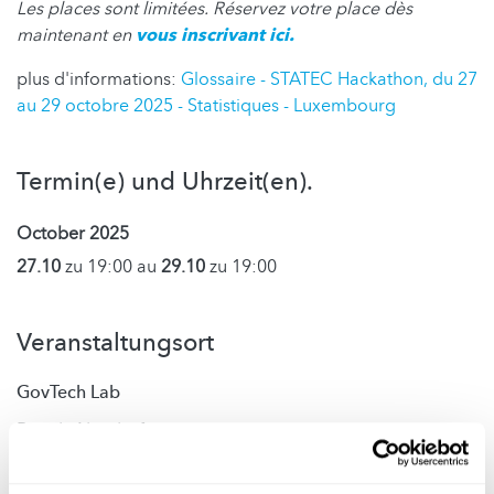
Les places sont limitées. Réservez votre place dès
maintenant en
vous inscrivant ici.
plus d'informations:
Glossaire - STATEC Hackathon, du 27
au 29 octobre 2025 - Statistiques - Luxembourg
Termin(e) und Uhrzeit(en).
October 2025
27.10
zu 19:00 au
29.10
zu 19:00
Veranstaltungsort
GovTech Lab
Rue de Neudorf
2220 Luxembourg