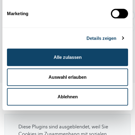
TEMPORÄRE AUSSTELLUNG:
Geschichten rund um den Abf...
Marketing
Details zeigen
Alle zulassen
Auswahl erlauben
Ablehnen
Folge
science.lu
Diese Plugins sind ausgeblendet, weil Sie
Cookies im Zusammenhang mit sozialen