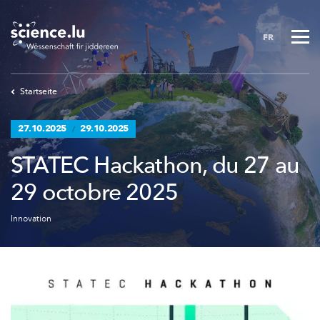
Skip
to
FR
main
content
Startseite
27.10.2025
29.10.2025
/
STATEC Hackathon, du 27 au
29 octobre 2025
Innovation