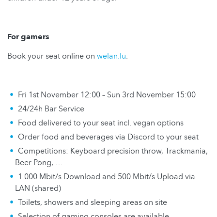
For gamers
Book your seat online on
welan.lu
.
Fri 1st November 12:00 – Sun 3rd November 15:00
24/24h Bar Service
Food delivered to your seat incl. vegan options
Order food and beverages via Discord to your seat
Competitions: Keyboard precision throw, Trackmania,
Beer Pong, …
1.000 Mbit/s Download and 500 Mbit/s Upload via
LAN (shared)
Toilets, showers and sleeping areas on site
Selection of gaming consoles are available