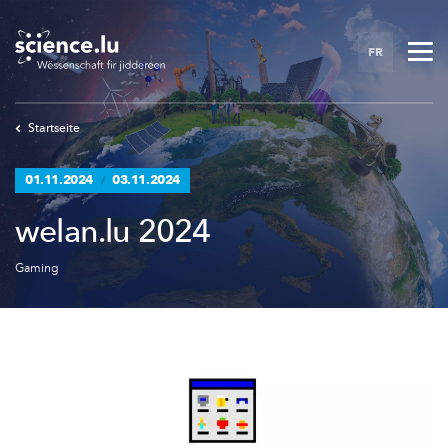
Skip
to
FR
main
content
Startseite
01.11.2024
03.11.2024
/
welan.lu 2024
Gaming