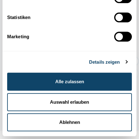
Statistiken
11.04
31.10
/
2026
2026
Marketing
TEMPORÄRE AUSSTELLUNG:
Geschichten rund um den Abf...
Details zeigen
Alle zulassen
Auswahl erlauben
Ablehnen