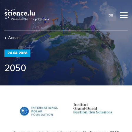
Skip
to
DE
main
content
Accueil
24.04.2026
2050