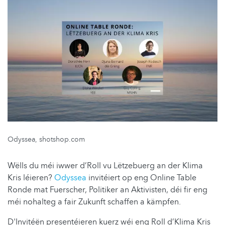
Odyssea, shotshop.com
Wëlls du méi iwwer d’Roll vu Lëtzebuerg an der Klima
Kris léieren?
Odyssea
invitéiert op eng Online Table
Ronde mat Fuerscher, Politiker an Aktivisten, déi fir eng
méi nohalteg a fair Zukunft schaffen a kämpfen.
D'Invitéën presentéieren kuerz wéi eng Roll d’Klima Kris