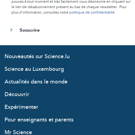
pouvez à tout moment et très facilement vous désinscrire en cliquant sur
le lien de désabonnement présent au bas de chaque newsletter. Pour
plus d’information, consultez notre
politique de confidentialité
.
Nouveautés sur Science.lu
Science au Luxembourg
Actualités dans le monde
Découvrir
Expérimenter
Pour enseignants et parents
Mr Science