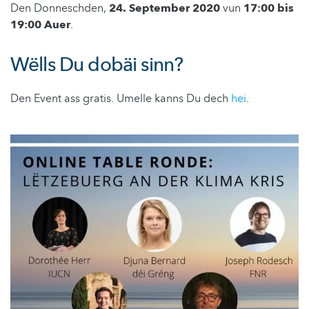
Den Donneschden,
24. September 2020
vun
17:00 bis
19:00 Auer
.
Wëlls Du dobäi sinn?
Den Event ass gratis. Umelle kanns Du dech
hei
.