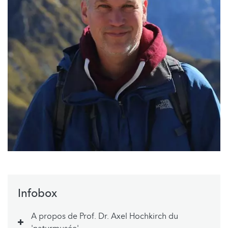
Infobox
A propos de Prof. Dr. Axel Hochkirch du