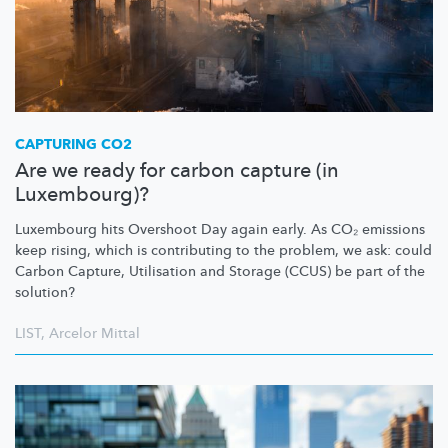
CAPTURING CO2
Are we ready for carbon capture (in
Luxembourg)?
Luxembourg hits Overshoot Day again early. As CO₂ emissions
keep rising, which is contributing to the problem, we ask: could
Carbon Capture, Utilisation and Storage (CCUS) be part of the
solution?
LIST
,
Arcelor Mittal