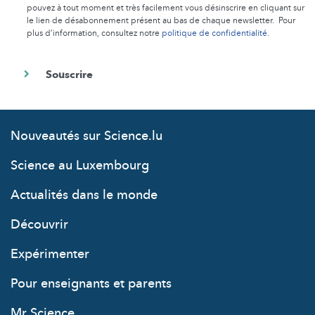
pouvez à tout moment et très facilement vous désinscrire en cliquant sur
le lien de désabonnement présent au bas de chaque newsletter. Pour
plus d’information, consultez notre
politique de confidentialité
.
Nouveautés sur Science.lu
Science au Luxembourg
Actualités dans le monde
Découvrir
Expérimenter
Pour enseignants et parents
Mr Science