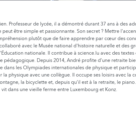
ien. Professeur de lycée, il a démontré durant 37 ans à des ad
e peut être simple et passionnante. Son secret ? Mettre l'accen
mpréhension plutôt que de faire apprendre par cœur des con
a collaboré avec le Musée national d'histoire naturelle et des g
'Éducation nationale. Il contribue à science.lu avec des textes
ire pédagogique. Depuis 2014, André profite d’une retraite bien
e dans les Olympiades internationales de physique et particip
 la physique avec une collègue. Il occupe ses loisirs avec la c
agne, la bicyclette et, depuis qu’il est à la retraite, le piano
il vit dans une vieille ferme entre Luxembourg et Konz.