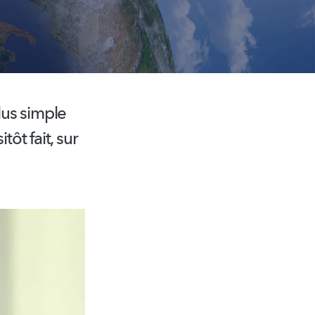
lus simple
itôt fait, sur