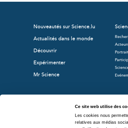
Nouveautés sur Science.lu
Scie
Recher
Actualités dans le monde
Acteur
Découvrir
Portrai
Partici
Expérimenter
Science
Mr Science
Evéne
Ce site web utilise des co
Les cookies nous permetten
relatives aux médias socia