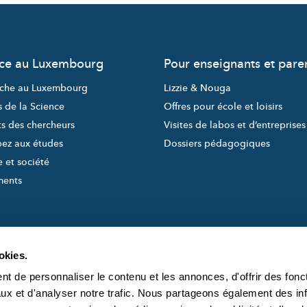
nce au Luxembourg
Pour enseignants et pare
che au Luxembourg
Lizzie & Nouga
s de la Science
Offres pour école et loisirs
ts des chercheurs
Visites de labos et d’entreprises
pez aux études
Dossiers pédagogiques
 et société
ments
okies.
t de personnaliser le contenu et les annonces, d'offrir des fonct
ux et d'analyser notre trafic. Nous partageons également des in