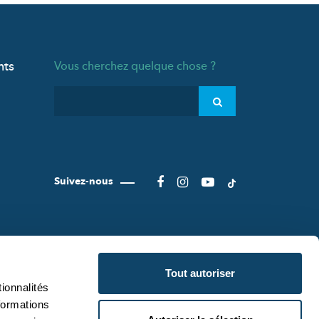
nts
Vous cherchez quelque chose ?
Suivez-nous
Tout autoriser
ionnalités
formations