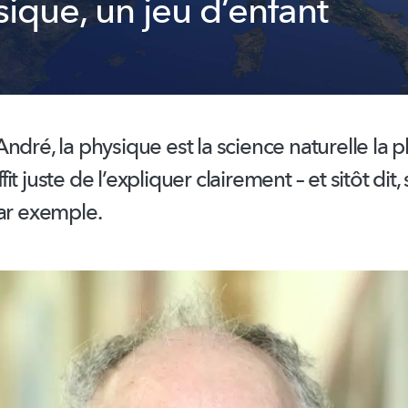
ique, un jeu d’enfant
ndré, la physique est la science naturelle la p
uffit juste de l’expliquer clairement – et sitôt dit, s
par exemple.