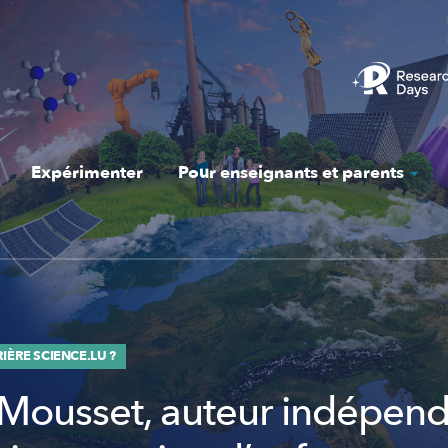
Expérimenter
Pour enseignants et parents
IÈRE SCIENCE.LU ?
Mousset, auteur indépend