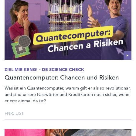
ZIEL MIR KENG! – DE SCIENCE CHECK
Quantencomputer: Chancen und Risiken
Was ist ein
Quantencomputer,
warum gilt er als so
revolutionär,
und sind unsere Passwörter und Kreditkarten noch sicher, wenn
er erst einmal da ist?
FNR
,
LIST