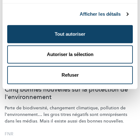
Afficher les détails
Tout autoriser
Autoriser la sélection
Refuser
ZIEL MIR KENG! – DE SCIENCE CHECK
Cinq bonnes nouvelles sur la protection de
l'environnement
Perte de
biodiversité,
changement climatique, pollution de
l'environnement…
les gros titres négatifs sont omniprésents
dans les médias. Mais il existe aussi des bonnes nouvelles.
FNR