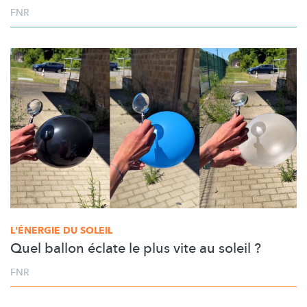
FNR
L'ÉNERGIE DU SOLEIL
Quel ballon éclate le plus vite au soleil ?
FNR