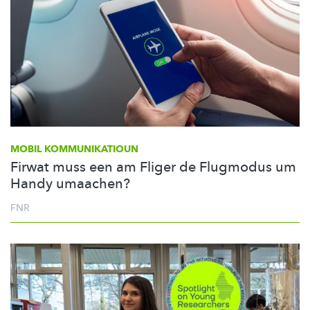
MOBIL
KOMMUNIKATIOUN
Firwat muss een am Fliger de Flugmodus um
Handy umaachen?
FNR