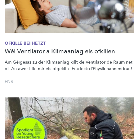
OFKILLE BEI HËTZT
Wéi Ventilator a Klimaanlag eis ofkillen
Am Géigesaz zu der Klimaanlag killt de Ventilator de Raum net
of. An awer fille mir eis ofgekillt. Entdeck d’Physik hannendrun!
FNR