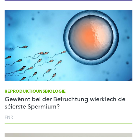
REPRODUKTIOUNSBIOLOGIE
Gewënnt bei der Befruchtung wierklech de
séierste Spermium?
FNR