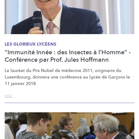
LES GLORIEUX LYCÉENS
“Immunité Innée : des Insectes à l’Homme” -
Conférence par Prof. Jules Hoffmann
Le lauréat du Prix Nobel de médecine 2011, originaire du
Luxembourg, donnera une conférence au Lycée de Garçons le
11 janvier 2018.
LGL