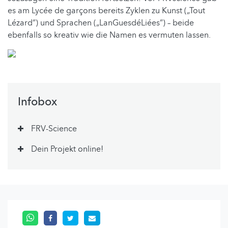
es am Lycée de garçons bereits Zyklen zu Kunst („Tout
Lézard“) und Sprachen („LanGuesdéLiées“) – beide
ebenfalls so kreativ wie die Namen es vermuten lassen.
Infobox
FRV-Science
Dein Projekt online!