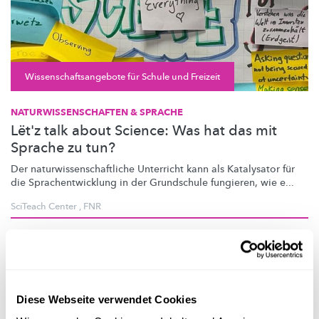
Wissenschaftsangebote für Schule und Freizeit
NATURWISSENSCHAFTEN & SPRACHE
Lët'z talk about Science: Was hat das mit
Sprache zu tun?
Der
naturwissenschaftliche
Unterricht kann als Katalysator für
die
Sprachentwicklung
in der Grundschule fungieren, wie e...
SciTeach Center
,
FNR
Diese Webseite verwendet Cookies