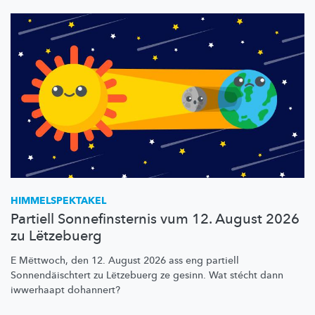
HIMMELSPEKTAKEL
Partiell Sonnefinsternis vum 12. August 2026
zu Lëtzebuerg
E Mëttwoch, den 12. August 2026 ass eng partiell
Sonnendäischtert
zu Lëtzebuerg ze gesinn. Wat stécht dann
iwwerhaapt dohannert?