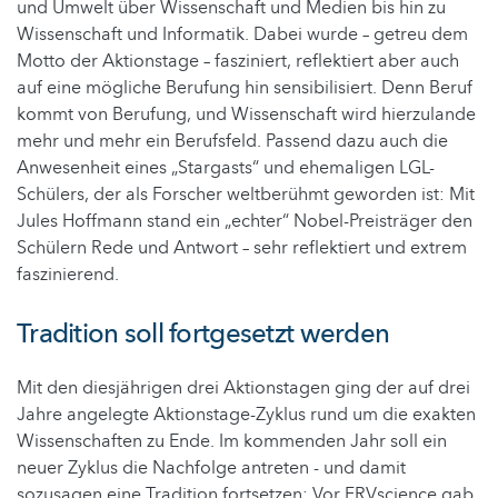
und Umwelt über Wissenschaft und Medien bis hin zu
Wissenschaft und Informatik. Dabei wurde – getreu dem
Motto der Aktionstage – fasziniert, reflektiert aber auch
auf eine mögliche Berufung hin sensibilisiert. Denn Beruf
kommt von Berufung, und Wissenschaft wird hierzulande
mehr und mehr ein Berufsfeld. Passend dazu auch die
Anwesenheit eines „Stargasts“ und ehemaligen LGL-
Schülers, der als Forscher weltberühmt geworden ist: Mit
Jules Hoffmann stand ein „echter“ Nobel-Preisträger den
Schülern Rede und Antwort – sehr reflektiert und extrem
faszinierend.
Tradition soll fortgesetzt werden
Mit den diesjährigen drei Aktionstagen ging der auf drei
Jahre angelegte Aktionstage-Zyklus rund um die exakten
Wissenschaften zu Ende. Im kommenden Jahr soll ein
neuer Zyklus die Nachfolge antreten - und damit
sozusagen eine Tradition fortsetzen: Vor FRVscience gab