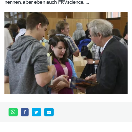
nennen, aber eben auch FRVscience. ...