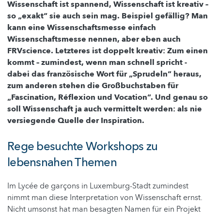
Wissenschaft ist spannend, Wissenschaft ist kreativ –
so „exakt“ sie auch sein mag. Beispiel gefällig? Man
kann eine Wissenschaftsmesse einfach
Wissenschaftsmesse nennen, aber eben auch
FRVscience. Letzteres ist doppelt kreativ: Zum einen
kommt – zumindest, wenn man schnell spricht -
dabei das französische Wort für „Sprudeln“ heraus,
zum anderen stehen die Großbuchstaben für
„Fascination, Réflexion und Vocation“. Und genau so
soll Wissenschaft ja auch vermittelt werden: als nie
versiegende Quelle der Inspiration.
Rege besuchte Workshops zu
lebensnahen Themen
Im Lycée de garçons in Luxemburg-Stadt zumindest
nimmt man diese Interpretation von Wissenschaft ernst.
Nicht umsonst hat man besagten Namen für ein Projekt