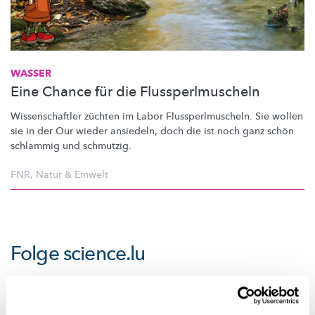
WASSER
Eine Chance für die Flussperlmuscheln
Wissenschaftler
züchten im Labor
Flussperlmuscheln.
Sie wollen
sie in der Our wieder ansiedeln, doch die ist noch ganz schön
schlammig und schmutzig.
FNR
,
Natur & Emwelt
Folge
science.lu
Diese Plugins sind ausgeblendet, weil Sie