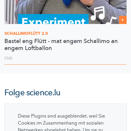
SCHALLIMOFLÜTT
2.0
Bastel eng Flütt - mat engem Schallimo an
engem Loftballon
FNR
Folge
science.lu
Diese Plugins sind ausgeblendet, weil Sie
Cookies im Zusammenhang mit sozialen
Netzwerken abgelehnt haben. Um sie zu