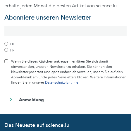
erhalte jeden Monat die besten Artikel von science.lu
Abonniere unseren Newsletter
DE
FR
Wenn Sie dieses Kästchen ankreuzen, erklären Sie sich damit
einverstanden, unseren Newsletter zu erhalten. Sie können den
Newsletter jederzeit und ganz einfach abbestellen, indem Sie auf den
Abmeldelink am Ende jedes Newsletters klicken. Weitere Informationen
finden Sie in unserer
Datenschutzrichtlinie
.
Das Neueste auf science.lu