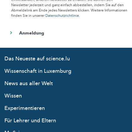
Newsletter jederzeit und ganz einfach abbestellen, indem Sie auf den
Abmeldelink am Ende jedes Newsletters klicken. Weitere Informationen
finden Sie in unserer
Datenschutzrichtlinie
.
Das Neueste auf science.lu
Wissenschaft in Luxemburg
News aus aller Welt
Wissen
Experimentieren
Für Lehrer und Eltern