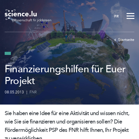
Skip
to
FR
main
content
Startseite
Finanzierungshilfen für Euer
Projekt
08.05.2013
|
FNR
Sie haben eine Idee für eine Aktivität und wissen nicht,
wie Sie sie finanzieren und organisieren sollen? Die
Fördermöglichkeit
PSP des FNR hilft Ihnen, Ihr Projekt
zu
verwirklichen.