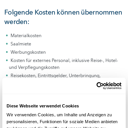
Folgende Kosten können übernommen
werden
:
Materialkosten
Saalmiete
Werbungskosten
Kosten für externes Personal, inklusive Reise-, Hotel-
und Verpflegungskosten
Reisekosten, Eintrittsgelder, Unterbringung,
Verpflegung, etc. (für Schulaktivitäten im Ausland)
Diese Webseite verwendet Cookies
Beispiele
Wir verwenden Cookies, um Inhalte und Anzeigen zu
personalisieren, Funktionen für soziale Medien anbieten
Die Wissenschaftsreise
der 2e und 3e C des Lycée