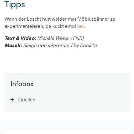
Tipps
Wann der Loscht hutt weider mat Möbiusbänner ze
experimentéieren, da kuckt emol
hei
.
Text & Video:
Michèle Weber (FNR)
Musek:
Sleigh ride interpreted by Rook1e
Infobox
Quellen