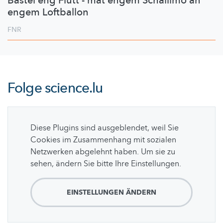
Bastel eng Flütt - mat engem Schallimo an
engem Loftballon
FNR
Folge
science.lu
Diese Plugins sind ausgeblendet, weil Sie
Cookies im Zusammenhang mit sozialen
Netzwerken abgelehnt haben. Um sie zu
sehen, ändern Sie bitte Ihre Einstellungen.
EINSTELLUNGEN ÄNDERN