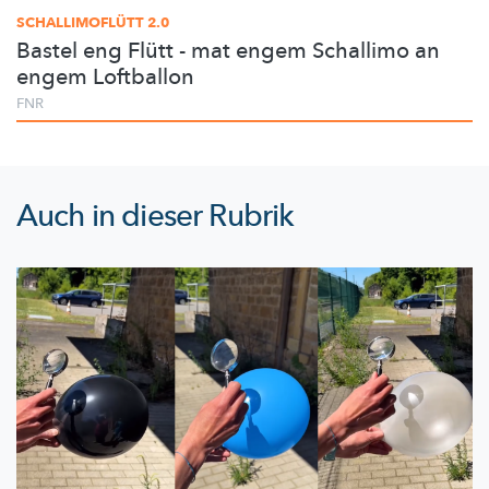
SCHALLIMOFLÜTT 2.0
Bastel eng Flütt - mat engem Schallimo an
engem Loftballon
FNR
Auch in dieser Rubrik