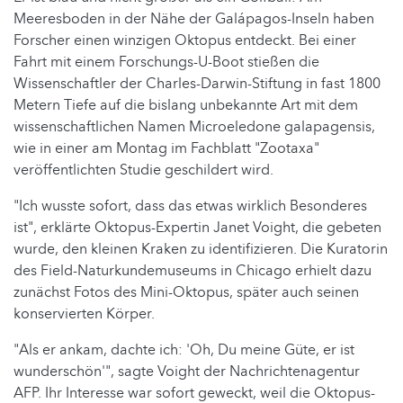
Meeresboden in der Nähe der Galápagos-Inseln haben
Forscher einen winzigen Oktopus entdeckt. Bei einer
Fahrt mit einem Forschungs-U-Boot stießen die
Wissenschaftler der Charles-Darwin-Stiftung in fast 1800
Metern Tiefe auf die bislang unbekannte Art mit dem
wissenschaftlichen Namen Microeledone galapagensis,
wie in einer am Montag im Fachblatt "Zootaxa"
veröffentlichten Studie geschildert wird.
"Ich wusste sofort, dass das etwas wirklich Besonderes
ist", erklärte Oktopus-Expertin Janet Voight, die gebeten
wurde, den kleinen Kraken zu identifizieren. Die Kuratorin
des Field-Naturkundemuseums in Chicago erhielt dazu
zunächst Fotos des Mini-Oktopus, später auch seinen
konservierten Körper.
"Als er ankam, dachte ich: 'Oh, Du meine Güte, er ist
wunderschön'", sagte Voight der Nachrichtenagentur
AFP. Ihr Interesse war sofort geweckt, weil die Oktopus-